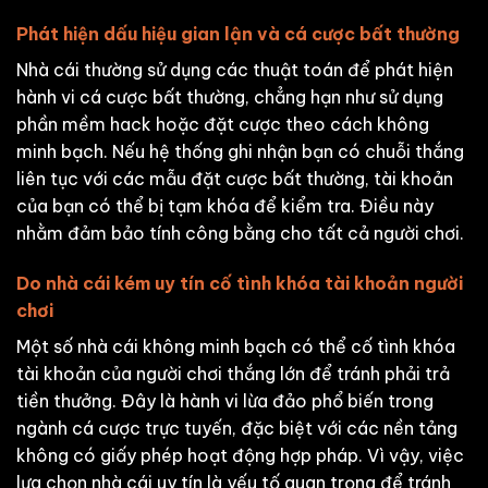
Phát hiện dấu hiệu gian lận và cá cược bất thường
Nhà cái thường sử dụng các thuật toán để phát hiện
hành vi cá cược bất thường, chẳng hạn như sử dụng
phần mềm hack hoặc đặt cược theo cách không
minh bạch. Nếu hệ thống ghi nhận bạn có chuỗi thắng
liên tục với các mẫu đặt cược bất thường, tài khoản
của bạn có thể bị tạm khóa để kiểm tra. Điều này
nhằm đảm bảo tính công bằng cho tất cả người chơi.
Do nhà cái kém uy tín cố tình khóa tài khoản người
chơi
Một số nhà cái không minh bạch có thể cố tình khóa
tài khoản của người chơi thắng lớn để tránh phải trả
tiền thưởng. Đây là hành vi lừa đảo phổ biến trong
ngành cá cược trực tuyến, đặc biệt với các nền tảng
không có giấy phép hoạt động hợp pháp. Vì vậy, việc
lựa chọn nhà cái uy tín là yếu tố quan trọng để tránh