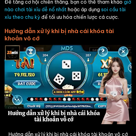
Để tăng cơ hội chiến thắng, bạn có thể tham khảo
giờ
nào chơi tài xỉu dễ nổ nhất
hoặc áp dụng
soi cầu tài
xỉu theo chu kỳ
để tối ưu hóa chiến lược cá cược.
Hướng dẫn xử lý khi bị nhà cái khóa tài
khoản vô cớ
Hướng dẫn xử lý khi bị nhà cái khóa tài khoản vô cớ