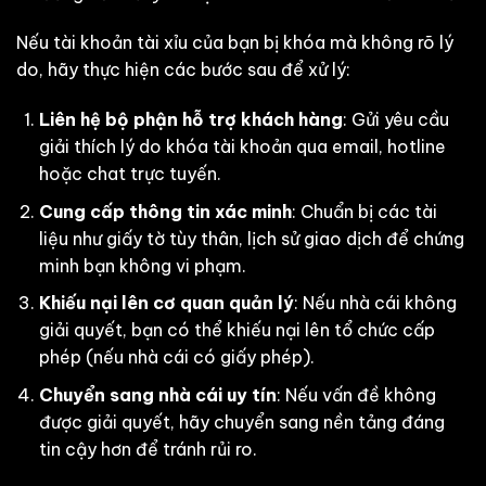
Nếu tài khoản tài xỉu của bạn bị khóa mà không rõ lý
do, hãy thực hiện các bước sau để xử lý:
Liên hệ bộ phận hỗ trợ khách hàng
: Gửi yêu cầu
giải thích lý do khóa tài khoản qua email, hotline
hoặc chat trực tuyến.
Cung cấp thông tin xác minh
: Chuẩn bị các tài
liệu như giấy tờ tùy thân, lịch sử giao dịch để chứng
minh bạn không vi phạm.
Khiếu nại lên cơ quan quản lý
: Nếu nhà cái không
giải quyết, bạn có thể khiếu nại lên tổ chức cấp
phép (nếu nhà cái có giấy phép).
Chuyển sang nhà cái uy tín
: Nếu vấn đề không
được giải quyết, hãy chuyển sang nền tảng đáng
tin cậy hơn để tránh rủi ro.