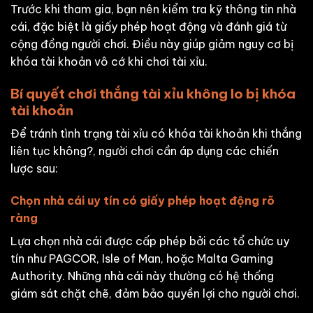
Trước khi tham gia, bạn nên kiểm tra kỹ thông tin nhà
cái, đặc biệt là giấy phép hoạt động và đánh giá từ
cộng đồng người chơi. Điều này giúp giảm nguy cơ bị
khóa tài khoản vô cớ khi chơi tài xỉu.
Bí quyết chơi thắng tài xỉu không lo bị khóa
tài khoản
Để tránh tình trạng tài xỉu có khóa tài khoản khi thắng
liên tục không?, người chơi cần áp dụng các chiến
lược sau:
Chọn nhà cái uy tín có giấy phép hoạt động rõ
ràng
Lựa chọn nhà cái được cấp phép bởi các tổ chức uy
tín như PAGCOR, Isle of Man, hoặc Malta Gaming
Authority. Những nhà cái này thường có hệ thống
giám sát chặt chẽ, đảm bảo quyền lợi cho người chơi.