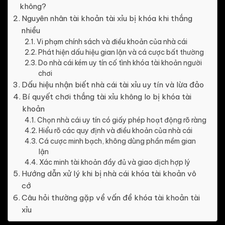
không?
Nguyên nhân tài khoản tài xỉu bị khóa khi thắng
nhiều
Vi phạm chính sách và điều khoản của nhà cái
Phát hiện dấu hiệu gian lận và cá cược bất thường
Do nhà cái kém uy tín cố tình khóa tài khoản người
chơi
Dấu hiệu nhận biết nhà cái tài xỉu uy tín và lừa đảo
Bí quyết chơi thắng tài xỉu không lo bị khóa tài
khoản
Chọn nhà cái uy tín có giấy phép hoạt động rõ ràng
Hiểu rõ các quy định và điều khoản của nhà cái
Cá cược minh bạch, không dùng phần mềm gian
lận
Xác minh tài khoản đầy đủ và giao dịch hợp lý
Hướng dẫn xử lý khi bị nhà cái khóa tài khoản vô
cớ
Câu hỏi thường gặp về vấn đề khóa tài khoản tài
xỉu