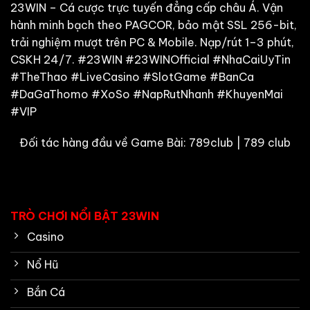
23WIN – Cá cược trực tuyến đẳng cấp châu Á. Vận
hành minh bạch theo PAGCOR, bảo mật SSL 256-bit,
trải nghiệm mượt trên PC & Mobile. Nạp/rút 1–3 phút,
CSKH 24/7. #23WIN #23WINOfficial #NhaCaiUyTin
#TheThao #LiveCasino #SlotGame #BanCa
#DaGaThomo #XoSo #NapRutNhanh #KhuyenMai
#VIP
Đối tác hàng đầu về Game Bài:
789club
|
789 club
TRÒ CHƠI NỔI BẬT 23WIN
Casino
Nổ Hũ
Bắn Cá