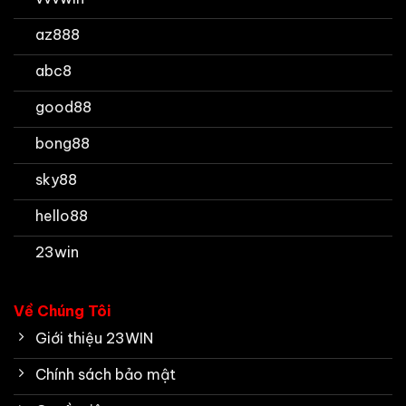
az888
abc8
good88
bong88
sky88
hello88
23win
Về Chúng Tôi
Giới thiệu 23WIN
Chính sách bảo mật