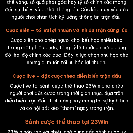
thẻ vàng, số quả phạt góc hay tỷ số chính xác mang
đến sự thú vị và cơ hội thắng lớn. Các kèo này yêu cầu
người chơi phân tích kỹ lưỡng thông tin trận đấu.
Cược xiên – tối ưu lợi nhuận với nhiều trận cùng lúc
Cược xiên cho phép người chơi kết hợp nhiều kèo
trong một phiếu cược, tăng tỷ lệ thưởng nhưng cũng
đòi hỏi độ chính xác cao. Đây là lựa chọn phù hợp cho
những ai muốn tối ưu hóa lợi nhuận.
Cược live – đặt cược theo diễn biến trận đấu
Cược live tại sảnh cược thể thao 23Win cho phép
người chơi đặt cược trong thời gian thực, dựa trên
diễn biến trận đấu. Tính năng này mang lại sự kịch tính
và cơ hội bắt kèo “thơm” ngay trong trận.
Sảnh cược thể thao tại 23Win
23Win hợp tác với nhiều nhà cung cấp sảnh cược uy