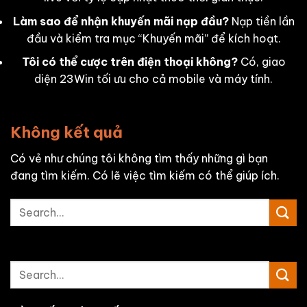
Làm sao để nhận khuyến mãi nạp đầu?
Nạp tiền lần
đầu và kiểm tra mục “Khuyến mãi” để kích hoạt.
Tôi có thể cược trên điện thoại không?
Có, giao
diện 23Win tối ưu cho cả mobile và máy tính.
Không kết quả
Có vẻ như chúng tôi không tìm thấy những gì bạn
đang tìm kiếm. Có lẽ việc tìm kiếm có thể giúp ích.