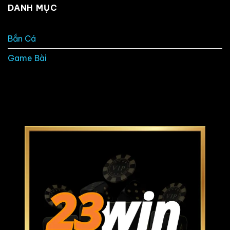
cầu
DANH MỤC
trong
thủ
tài
game
xỉu
tài
theo
xỉu
Bắn Cá
chu
là
kỳ
bao
Game Bài
hiệu
nhiêu?
quả
nhất