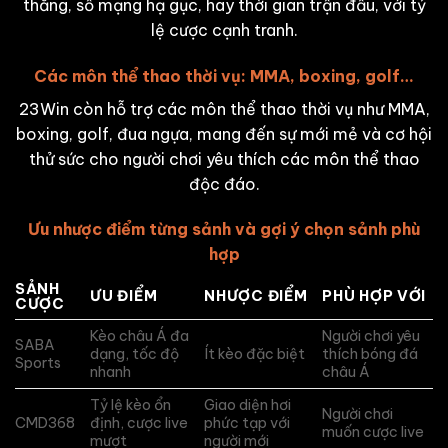
thắng, số mạng hạ gục, hay thời gian trận đấu, với tỷ
lệ cược cạnh tranh.
Các môn thể thao thời vụ: MMA, boxing, golf…
23Win còn hỗ trợ các môn thể thao thời vụ như MMA,
boxing, golf, đua ngựa, mang đến sự mới mẻ và cơ hội
thử sức cho người chơi yêu thích các môn thể thao
độc đáo.
Ưu nhược điểm từng sảnh và gợi ý chọn sảnh phù
hợp
SẢNH
ƯU ĐIỂM
NHƯỢC ĐIỂM
PHÙ HỢP VỚI
CƯỢC
Kèo châu Á đa
Người chơi yêu
SABA
dạng, tốc độ
Ít kèo đặc biệt
thích bóng đá
Sports
nhanh
châu Á
Tỷ lệ kèo ổn
Giao diện hơi
Người chơi
CMD368
định, cược live
phức tạp với
muốn cược live
mượt
người mới