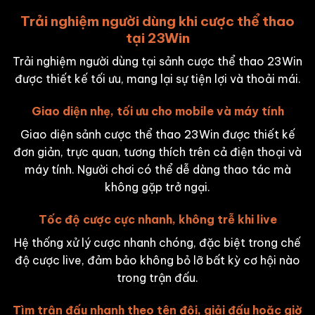
Trải nghiệm người dùng khi cược thể thao
tại 23Win
Trải nghiệm người dùng tại sảnh cược thể thao 23Win
được thiết kế tối ưu, mang lại sự tiện lợi và thoải mái.
Giao diện nhẹ, tối ưu cho mobile và máy tính
Giao diện sảnh cược thể thao 23Win được thiết kế
đơn giản, trực quan, tương thích trên cả điện thoại và
máy tính. Người chơi có thể dễ dàng thao tác mà
không gặp trở ngại.
Tốc độ cược cực nhanh, không trễ khi live
Hệ thống xử lý cược nhanh chóng, đặc biệt trong chế
độ cược live, đảm bảo không bỏ lỡ bất kỳ cơ hội nào
trong trận đấu.
Tìm trận đấu nhanh theo tên đội, giải đấu hoặc giờ