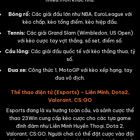
Bóng rổ:
Các giải đấu lớn như NBA, EuroLeague với
kèo chấp, kèo tổng điểm, kèo hiệp đấu.
Tennis:
Các giải Grand Slam (Wimbledon, US Open)
với kèo cược tay vợt thắng, số set, điểm số.
Cầu lông:
Các giải đấu quốc tế với kèo thắng thua, tỷ
số.
Đua xe:
Công thức 1, MotoGP với kèo xếp hạng, tay
đua vô địch.
Thể thao điện tử (Esports) – Liên Minh, Dota2,
Valorant, CS:GO
Esports đang là xu hướng toàn cầu, và sảnh cược thể
thao 23Win cung cấp kèo cược cho các tựa game
đình đám như Liên Minh Huyền Thoại, Dota 2,
Valorant, CS:GO. Người chơi có thể đặt cược vào đội