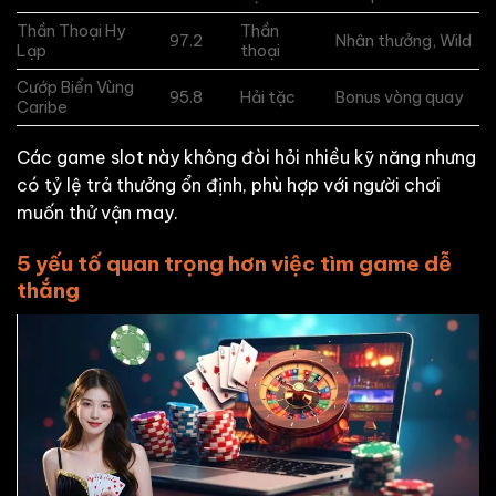
Thần Thoại Hy
Thần
97.2
Nhân thưởng, Wild
Lạp
thoại
Cướp Biển Vùng
95.8
Hải tặc
Bonus vòng quay
Caribe
Các game slot này không đòi hỏi nhiều kỹ năng nhưng
có tỷ lệ trả thưởng ổn định, phù hợp với người chơi
muốn thử vận may.
5 yếu tố quan trọng hơn việc tìm game dễ
thắng