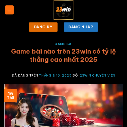
Chuyển
đến
nội
dung
ĐĂNG KÝ
ĐĂNG NHẬP
GAME BÀI
Game bài nào trên 23win có tỷ lệ
thắng cao nhất 2025
ĐÃ ĐĂNG TRÊN
THÁNG 8 16, 2025
BỞI
23WIN CHUYÊN VIÊN
16
Th8