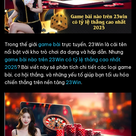
Trong thế giới
game bài
trực tuyến, 23Win là cái tên
nổi bật với kho trò chơi đa dạng và hấp dẫn. Nhưng
game bài nào trên 23Win có tỷ lệ thắng cao nhất
2025
? Bài viết này sẽ phân tích chi tiết các loại game
bài, cơ hội thắng, và những yếu tố giúp bạn tối ưu hóa
chiến thắng trên nền tảng
23Win
.