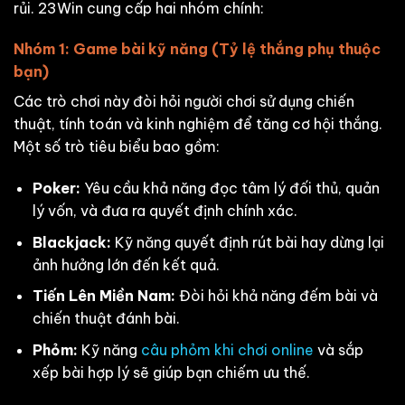
rủi. 23Win cung cấp hai nhóm chính:
Nhóm 1: Game bài kỹ năng (Tỷ lệ thắng phụ thuộc
bạn)
Các trò chơi này đòi hỏi người chơi sử dụng chiến
thuật, tính toán và kinh nghiệm để tăng cơ hội thắng.
Một số trò tiêu biểu bao gồm:
Poker:
Yêu cầu khả năng đọc tâm lý đối thủ, quản
lý vốn, và đưa ra quyết định chính xác.
Blackjack:
Kỹ năng quyết định rút bài hay dừng lại
ảnh hưởng lớn đến kết quả.
Tiến Lên Miền Nam:
Đòi hỏi khả năng đếm bài và
chiến thuật đánh bài.
Phỏm:
Kỹ năng
câu phỏm khi chơi online
và sắp
xếp bài hợp lý sẽ giúp bạn chiếm ưu thế.