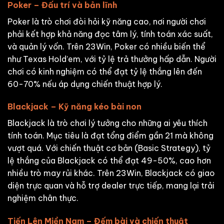
Poker – Đấu trí và bản lĩnh
Poker là trò chơi đòi hỏi kỹ năng cao, nơi người chơi
phải kết hợp khả năng đọc tâm lý, tính toán xác suất,
và quản lý vốn. Trên 23Win, Poker có nhiều biến thể
như Texas Hold’em, với tỷ lệ trả thưởng hấp dẫn. Người
chơi có kinh nghiệm có thể đạt tỷ lệ thắng lên đến
60-70% nếu áp dụng chiến thuật hợp lý.
Blackjack – Kỹ năng kéo bài non
Blackjack là trò chơi lý tưởng cho những ai yêu thích
tính toán. Mục tiêu là đạt tổng điểm gần 21 mà không
vượt quá. Với chiến thuật cơ bản (Basic Strategy), tỷ
lệ thắng của Blackjack có thể đạt 49-50%, cao hơn
nhiều trò may rủi khác. Trên 23Win, Blackjack có giao
diện trực quan và hỗ trợ dealer trực tiếp, mang lại trải
nghiệm chân thực.
Tiến Lên Miền Nam – Đếm bài và chiến thuật