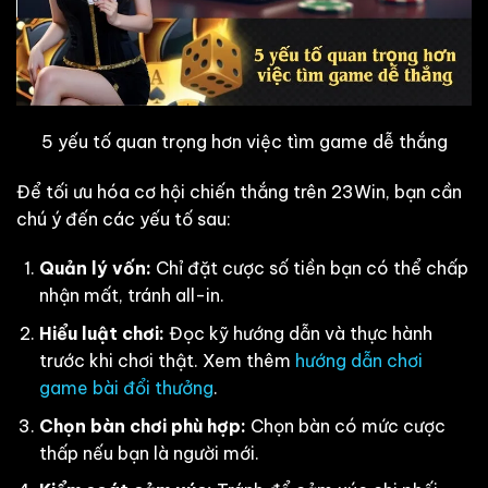
5 yếu tố quan trọng hơn việc tìm game dễ thắng
Để tối ưu hóa cơ hội chiến thắng trên 23Win, bạn cần
chú ý đến các yếu tố sau:
Quản lý vốn:
Chỉ đặt cược số tiền bạn có thể chấp
nhận mất, tránh all-in.
Hiểu luật chơi:
Đọc kỹ hướng dẫn và thực hành
trước khi chơi thật. Xem thêm
hướng dẫn chơi
game bài đổi thưởng
.
Chọn bàn chơi phù hợp:
Chọn bàn có mức cược
thấp nếu bạn là người mới.