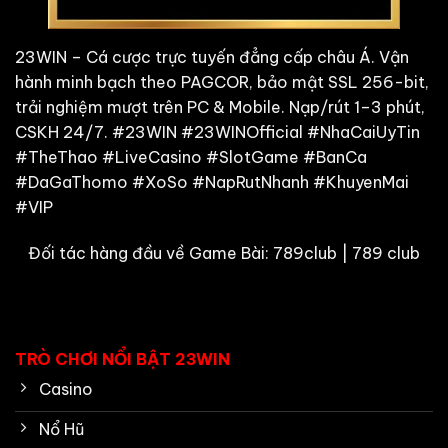
23WIN – Cá cược trực tuyến đẳng cấp châu Á. Vận
hành minh bạch theo PAGCOR, bảo mật SSL 256-bit,
trải nghiệm mượt trên PC & Mobile. Nạp/rút 1–3 phút,
CSKH 24/7. #23WIN #23WINOfficial #NhaCaiUyTin
#TheThao #LiveCasino #SlotGame #BanCa
#DaGaThomo #XoSo #NapRutNhanh #KhuyenMai
#VIP
Đối tác hàng đầu về Game Bài:
789club
|
789 club
TRÒ CHƠI NỔI BẬT 23WIN
Casino
Nổ Hũ