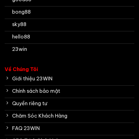
bong88
sky88
hello88
23win
Về Chúng Tôi
Giới thiệu 23WIN
Chính sách bảo mật
Quyền riêng tư
Chăm Sóc Khách Hàng
FAQ 23WIN