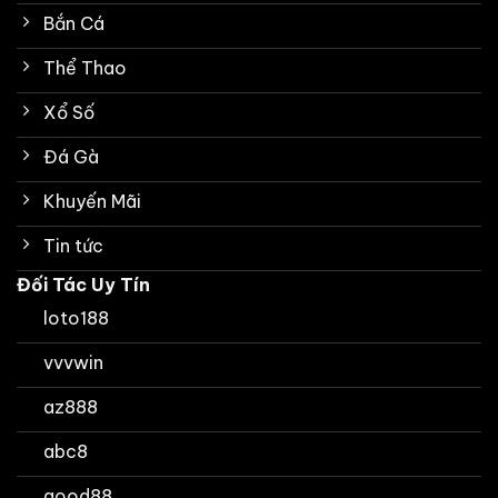
Bắn Cá
Thể Thao
Xổ Số
Đá Gà
Khuyến Mãi
Tin tức
Đối Tác Uy Tín
loto188
vvvwin
az888
abc8
good88