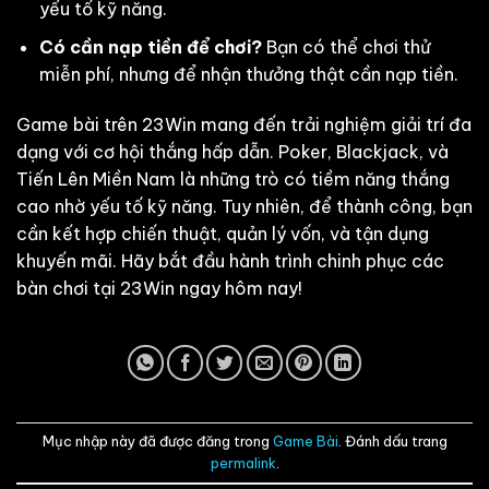
yếu tố kỹ năng.
Có cần nạp tiền để chơi?
Bạn có thể chơi thử
miễn phí, nhưng để nhận thưởng thật cần nạp tiền.
Game bài trên 23Win mang đến trải nghiệm giải trí đa
dạng với cơ hội thắng hấp dẫn. Poker, Blackjack, và
Tiến Lên Miền Nam là những trò có tiềm năng thắng
cao nhờ yếu tố kỹ năng. Tuy nhiên, để thành công, bạn
cần kết hợp chiến thuật, quản lý vốn, và tận dụng
khuyến mãi. Hãy bắt đầu hành trình chinh phục các
bàn chơi tại 23Win ngay hôm nay!
Mục nhập này đã được đăng trong
Game Bài
. Đánh dấu trang
permalink
.