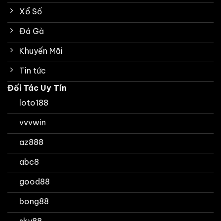
Xổ Số
Đá Gà
Khuyến Mãi
Tin tức
Đối Tác Uy Tín
loto188
vvvwin
az888
abc8
good88
bong88