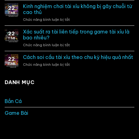
xỉu
nhiêu
Kinh nghiệm chơi tài xỉu không bị gãy chuỗi từ
22
có
là
cao thủ
Th8
khóa
đủ
Chức năng bình luận bị tắt
ở
tài
để
Kinh
khoản
có
nghiệm
Xác suất ra tài liên tiếp trong game tài xỉu là
khi
lãi?
22
chơi
thắng
bao nhiêu?
Th8
tài
liên
Chức năng bình luận bị tắt
ở
xỉu
tục
Xác
không
không?
suất
Cách soi cầu tài xỉu theo chu kỳ hiệu quả nhất
bị
22
ra
gãy
Th8
Chức năng bình luận bị tắt
ở
tài
chuỗi
Cách
liên
từ
soi
tiếp
cao
cầu
DANH MỤC
trong
thủ
tài
game
xỉu
tài
theo
xỉu
Bắn Cá
chu
là
kỳ
bao
Game Bài
hiệu
nhiêu?
quả
nhất