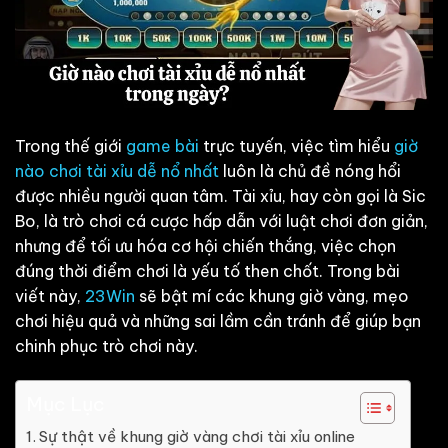
Trong thế giới
game bài
trực tuyến, việc tìm hiểu
giờ
nào chơi tài xỉu dễ nổ nhất
luôn là chủ đề nóng hổi
được nhiều người quan tâm. Tài xỉu, hay còn gọi là Sic
Bo, là trò chơi cá cược hấp dẫn với luật chơi đơn giản,
nhưng để tối ưu hóa cơ hội chiến thắng, việc chọn
đúng thời điểm chơi là yếu tố then chốt. Trong bài
viết này,
23Win
sẽ bật mí các khung giờ vàng, mẹo
chơi hiệu quả và những sai lầm cần tránh để giúp bạn
chinh phục trò chơi này.
Mục Lục
Sự thật về khung giờ vàng chơi tài xỉu online