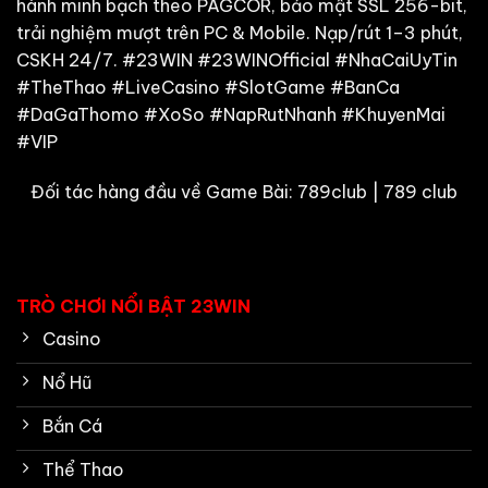
hành minh bạch theo PAGCOR, bảo mật SSL 256-bit,
trải nghiệm mượt trên PC & Mobile. Nạp/rút 1–3 phút,
CSKH 24/7. #23WIN #23WINOfficial #NhaCaiUyTin
#TheThao #LiveCasino #SlotGame #BanCa
#DaGaThomo #XoSo #NapRutNhanh #KhuyenMai
#VIP
Đối tác hàng đầu về Game Bài:
789club
|
789 club
TRÒ CHƠI NỔI BẬT 23WIN
Casino
Nổ Hũ
Bắn Cá
Thể Thao