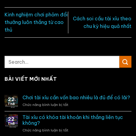
Kinh nghiệm chơi phỏm đổi
Cách soi cầu tài xỉu theo
thưởng luôn thắng từ cao
chu kỳ hiệu quả nhất
thủ
BÀI VIẾT MỚI NHẤT
Chơi tài xỉu cần vốn bao nhiêu là đủ để có lãi?
22
Th8
Chức năng bình luận bị tắt
ở
Chơi
tài
Tài xỉu có khóa tài khoản khi thắng liên tục
22
xỉu
không?
Th8
cần
Chức năng bình luận bị tắt
ở
vốn
Tài
bao