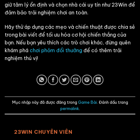
giữ tâm lý ổn định và chọn nhà cái uy tín như 23Win để
đảm bảo trải nghiệm chơi an toàn.
Hãy thử áp dụng các mẹo và chiến thuật được chia sẻ
trong bài viết để tối ưu hóa cơ hội chiến thắng của
bạn. Nếu bạn yêu thích các trò chơi khác, đừng quên
khám phá
chơi phỏm đổi thưởng
để có thêm trải
nghiệm thú vị!
Mục nhập này đã được đăng trong
Game Bài
. Đánh dấu trang
permalink
.
23WIN CHUYÊN VIÊN