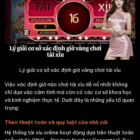
Lý giải cơ sở xác định giờ vàng chơi tài xỉu
Việc xác định giờ nào chơi tài xỉu dễ nổ nhất không
chỉ dựa vào cảm tính mà còn có các cơ sở khoa học
và kinh nghiệm thực tế. Dưới đây là những yếu tố quan
trọng:
Theo thuật toán và quy luật của nhà cái
Hệ thống tài xỉu online hoạt động dựa trên thuật toán