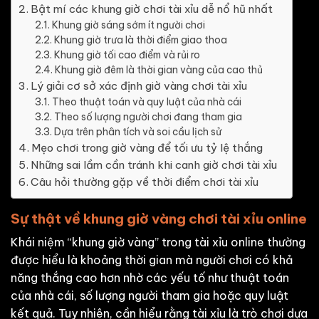
Bật mí các khung giờ chơi tài xỉu dễ nổ hũ nhất
Khung giờ sáng sớm ít người chơi
Khung giờ trưa là thời điểm giao thoa
Khung giờ tối cao điểm và rủi ro
Khung giờ đêm là thời gian vàng của cao thủ
Lý giải cơ sở xác định giờ vàng chơi tài xỉu
Theo thuật toán và quy luật của nhà cái
Theo số lượng người chơi đang tham gia
Dựa trên phân tích và soi cầu lịch sử
Mẹo chơi trong giờ vàng để tối ưu tỷ lệ thắng
Những sai lầm cần tránh khi canh giờ chơi tài xỉu
Câu hỏi thường gặp về thời điểm chơi tài xỉu
Sự thật về khung giờ vàng chơi tài xỉu online
Khái niệm “khung giờ vàng” trong tài xỉu online thường
được hiểu là khoảng thời gian mà người chơi có khả
năng thắng cao hơn nhờ các yếu tố như thuật toán
của nhà cái, số lượng người tham gia hoặc quy luật
kết quả. Tuy nhiên, cần hiểu rằng tài xỉu là trò chơi dựa