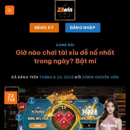
Chuyển
đến
nội
dung
ĐĂNG KÝ
ĐĂNG NHẬP
GAME BÀI
Giờ nào chơi tài xỉu dễ nổ nhất
trong ngày? Bật mí
ĐÃ ĐĂNG TRÊN
THÁNG 8 22, 2025
BỞI
23WIN CHUYÊN VIÊN
22
Th8