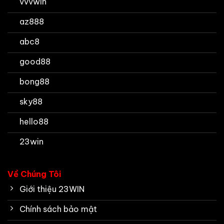
vvvwin
az888
abc8
good88
bong88
sky88
hello88
23win
Về Chúng Tôi
Giới thiệu 23WIN
Chính sách bảo mật