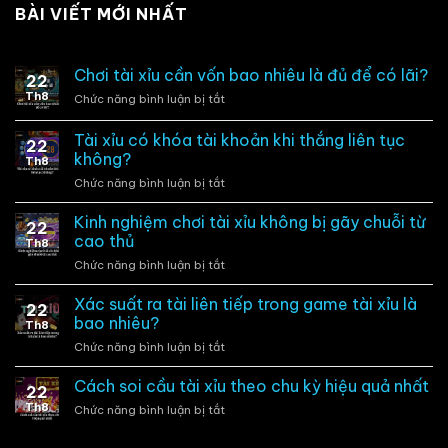
BÀI VIẾT MỚI NHẤT
Chơi tài xỉu cần vốn bao nhiêu là đủ để có lãi?
22
Th8
Chức năng bình luận bị tắt
ở
Chơi
tài
Tài xỉu có khóa tài khoản khi thắng liên tục
22
xỉu
không?
Th8
cần
Chức năng bình luận bị tắt
ở
vốn
Tài
bao
xỉu
nhiêu
Kinh nghiệm chơi tài xỉu không bị gãy chuỗi từ
22
có
là
cao thủ
Th8
khóa
đủ
Chức năng bình luận bị tắt
ở
tài
để
Kinh
khoản
có
nghiệm
Xác suất ra tài liên tiếp trong game tài xỉu là
khi
lãi?
22
chơi
thắng
bao nhiêu?
Th8
tài
liên
Chức năng bình luận bị tắt
ở
xỉu
tục
Xác
không
không?
suất
Cách soi cầu tài xỉu theo chu kỳ hiệu quả nhất
bị
22
ra
gãy
Th8
Chức năng bình luận bị tắt
ở
tài
chuỗi
Cách
liên
từ
soi