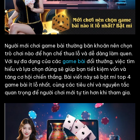
Người mới chơi game bài thường băn khoăn nên chọn
trò chơi nào để hạn chế thua lỗ và dễ dàng làm quen.
Với sự đa dạng của các
game bài
đổi thưởng, việc tìm
hiểu và lựa chọn đúng sẽ giúp bạn tiết kiệm vốn và
tăng cơ hội chiến thắng. Bài viết này sẽ bật mí top 4
game bài ít lỗ nhất, cùng các tiêu chí và nguyên tắc
quan trọng để người chơi mới tự tin hơn khi tham gia.