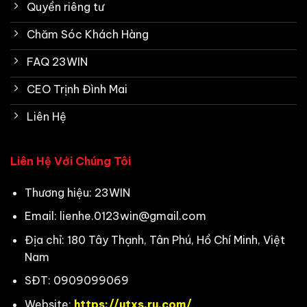
Quyền riêng tư
Chăm Sóc Khách Hàng
FAQ 23WIN
CEO Trịnh Đình Mai
Liên Hệ
Liên Hệ Với Chúng Tôi
Thương hiệu: 23WIN
Email:
lienhe.0123win@gmail.com
Địa chỉ: 180 Tây Thạnh, Tân Phú, Hồ Chí Minh, Việt
Nam
SĐT: 0909099069
Website:
https://utxs.ru.com/