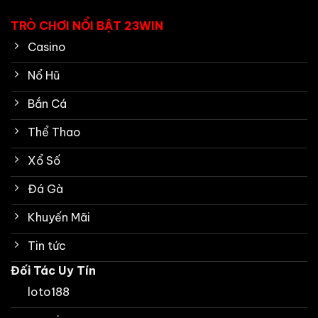
TRÒ CHƠI NỔI BẬT 23WIN
Casino
Nổ Hũ
Bắn Cá
Thể Thao
Xổ Số
Đá Gà
Khuyến Mãi
Tin tức
Đối Tác Uy Tín
loto188