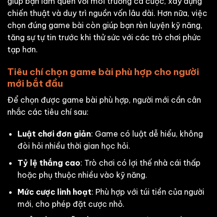
giúp bạn làm quen với môi trường cá cược, xây dựng
chiến thuật và duy trì nguồn vốn lâu dài. Hơn nữa, việc
chọn đúng game bài còn giúp bạn rèn luyện kỹ năng,
tăng sự tự tin trước khi thử sức với các trò chơi phức
tạp hơn.
Tiêu chí chọn game bài phù hợp cho người
mới bắt đầu
Để chọn được game bài phù hợp, người mới cần cân
nhắc các tiêu chí sau:
Luật chơi đơn giản
: Game có luật dễ hiểu, không
đòi hỏi nhiều thời gian học hỏi.
Tỷ lệ thắng cao
: Trò chơi có lợi thế nhà cái thấp
hoặc phụ thuộc nhiều vào kỹ năng.
Mức cược linh hoạt
: Phù hợp với túi tiền của người
mới, cho phép đặt cược nhỏ.