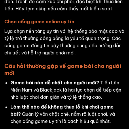
đắn. Tránh để cảm xúc chi phối, đặc biệt khi thua liên
tiếp. Hãy tạm dừng nếu cảm thấy mất kiểm soát.
Chọn cổng game online uy tín
Lựa chọn nền tảng uy tín với hệ thống bảo mật cao và
tỷ lệ trả thưởng công bằng là yếu tố quan trọng. Các
cổng game đáng tin cậy thường cung cấp hướng dẫn
chi tiết và hỗ trợ người chơi mới.
Câu hỏi thường gặp về game bài cho người
mới
Game bài nào dễ nhất cho người mới?
Tiến Lên
Miền Nam và Blackjack là hai lựa chọn dễ tiếp cận
nhờ luật chơi đơn giản và tỷ lệ thắng cao.
Làm thế nào để không thua lỗ khi chơi game
bài?
Quản lý vốn chặt chẽ, nắm rõ luật chơi, và
chọn cổng game uy tín là cách hiệu quả nhất.